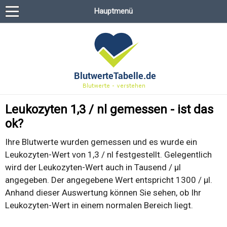
Hauptmenü
Leukozyten 1,3 / nl gemessen - ist das
ok?
Ihre Blutwerte wurden gemessen und es wurde ein
Leukozyten-Wert von 1,3 / nl festgestellt. Gelegentlich
wird der Leukozyten-Wert auch in Tausend / µl
angegeben. Der angegebene Wert entspricht 1300 / µl.
Anhand dieser Auswertung können Sie sehen, ob Ihr
Leukozyten-Wert in einem normalen Bereich liegt.