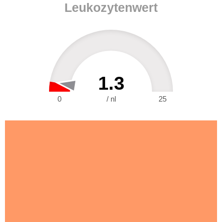
Leukozytenwert
1.3
0
/ nl
25