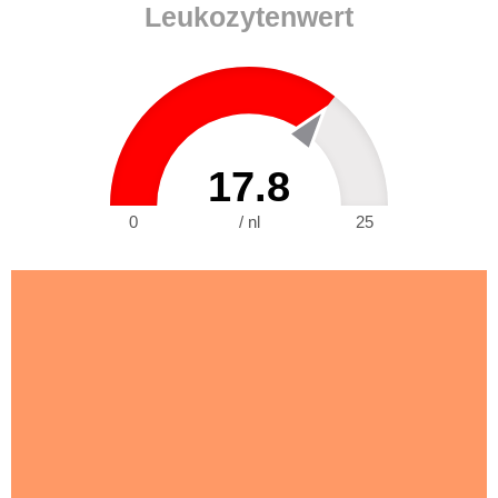
Leukozytenwert
17.8
0
/ nl
25