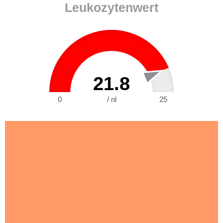
Leukozytenwert
21.8
0
/ nl
25