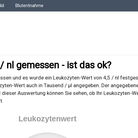
ld
Blutentnahme
/ nl gemessen - ist das ok?
sen und es wurde ein Leukozyten-Wert von 4,5 / nl festgest
ozyten-Wert auch in Tausend / µl angegeben. Der angegeben
d dieser Auswertung können Sie sehen, ob Ihr Leukozyten-We
t.
Leukozytenwert