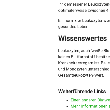
Ihr gemessener Leukozyten-W
optimalerweise zwischen 4 u
Ein normaler Leukozytenwert
gesundes Leben.
Wissenswertes
Leukozyten, auch 'weiße Blu
keinen Blutfarbstoff besitz
Krankheitserregern ist. Bei
und Monozyten unterschiede
Gesamtleukozyten-Wert.
Weiterführende Links
Einen anderen Blutwe
Mehr Informationen 