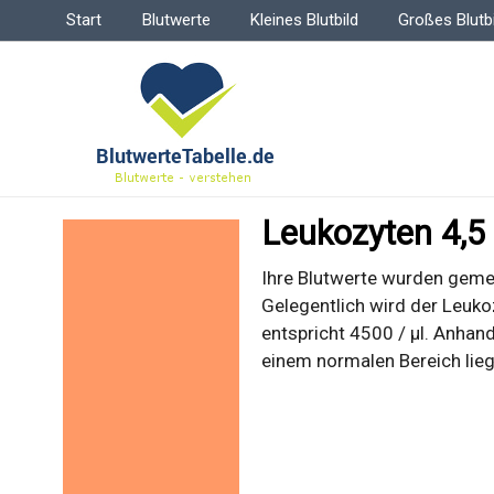
Hauptmenü
Start
Blutwerte
Kleines Blutbild
Großes Blutbi
Leukozyten 4,5 
Ihre Blutwerte wurden gemes
Gelegentlich wird der Leuk
entspricht 4500 / µl. Anhan
einem normalen Bereich lieg