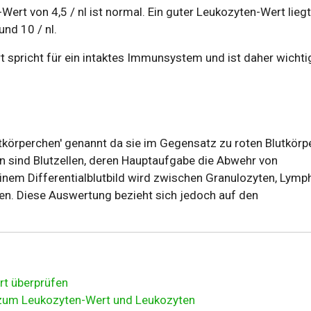
ert von 4,5 / nl ist normal. Ein guter Leukozyten-Wert liegt
nd 10 / nl.
 spricht für ein intaktes Immunsystem und ist daher wichtig
tkörperchen' genannt da sie im Gegensatz zu roten Blutkör
en sind Blutzellen, deren Hauptaufgabe die Abwehr von
 einem Differentialblutbild wird zwischen Granulozyten, Lym
n. Diese Auswertung bezieht sich jedoch auf den
rt überprüfen
zum Leukozyten-Wert und Leukozyten