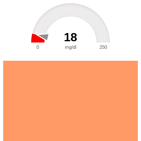
18
0
mg/dl
250