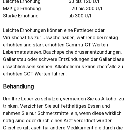
Leichte Erhöhung
60 bis 120 U/l
Mäßige Erhöhung
120 bis 300 U/l
Starke Erhöhung
ab 300 U/l
Leichte Erhöhungen können eine Fettleber oder
Virushepatitis zur Ursache haben, während bei mäßig
erhöhten und stark erhöhten Gamma-GT-Werten
Lebermetastasen, Bauchspeicheldrüsenentzündungen,
Gallenstau oder schwere Entzündungen der Gallenblase
ursächlich sein können. Alkoholismus kann ebenfalls zu
erhöhten GGT-Werten führen.
Behandlung
Um Ihre Leber zu schützen, vermeiden Sie es Alkohol zu
trinken. Verzichten Sie auf fetthaltiges Essen und
nehmen Sie nur Schmerzmittel ein, wenn diese wirklich
nötig sind oder durch einen Arzt verordnet wurden.
Gleiches gilt auch für andere Medikament die durch die