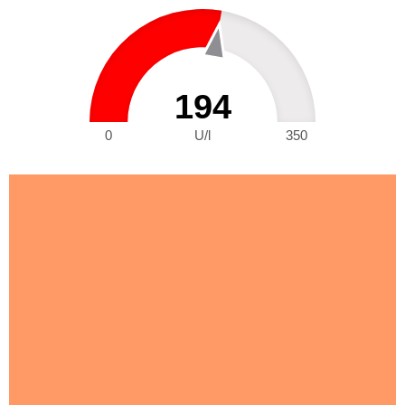
194
0
U/l
350