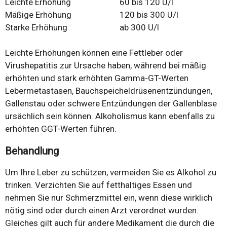
Leichte Erhöhung
60 bis 120 U/l
Mäßige Erhöhung
120 bis 300 U/l
Starke Erhöhung
ab 300 U/l
Leichte Erhöhungen können eine Fettleber oder
Virushepatitis zur Ursache haben, während bei mäßig
erhöhten und stark erhöhten Gamma-GT-Werten
Lebermetastasen, Bauchspeicheldrüsenentzündungen,
Gallenstau oder schwere Entzündungen der Gallenblase
ursächlich sein können. Alkoholismus kann ebenfalls zu
erhöhten GGT-Werten führen.
Behandlung
Um Ihre Leber zu schützen, vermeiden Sie es Alkohol zu
trinken. Verzichten Sie auf fetthaltiges Essen und
nehmen Sie nur Schmerzmittel ein, wenn diese wirklich
nötig sind oder durch einen Arzt verordnet wurden.
Gleiches gilt auch für andere Medikament die durch die