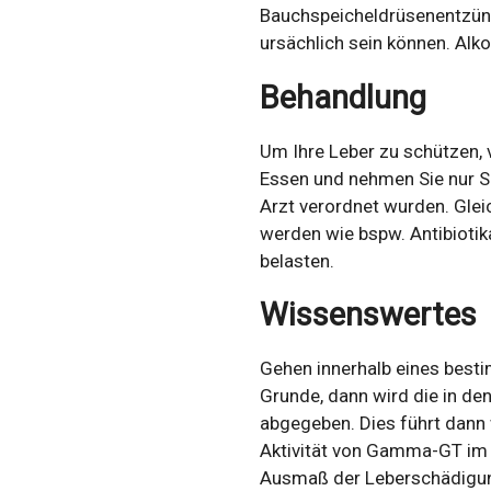
Bauchspeicheldrüsenentzün
ursächlich sein können. Alk
Behandlung
Um Ihre Leber zu schützen, v
Essen und nehmen Sie nur Sc
Arzt verordnet wurden. Glei
werden wie bspw. Antibiotik
belasten.
Wissenswertes
Gehen innerhalb eines best
Grunde, dann wird die in d
abgegeben. Dies führt dann
Aktivität von Gamma-GT im
Ausmaß der Leberschädigu