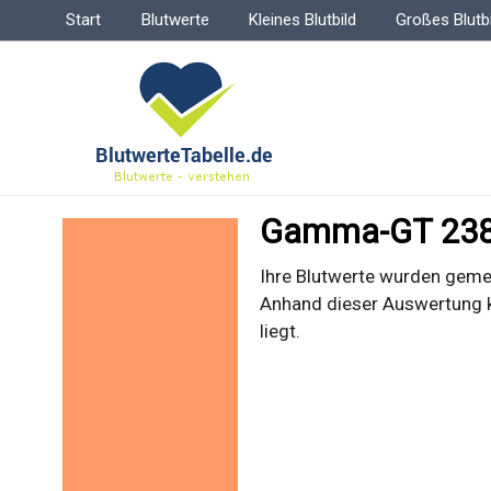
Hauptmenü
Start
Blutwerte
Kleines Blutbild
Großes Blutbi
Gamma-GT 238 U
Ihre Blutwerte wurden geme
Anhand dieser Auswertung k
liegt.