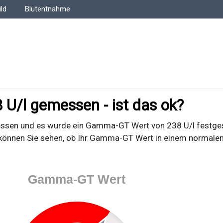
ld
Blutentnahme
/l gemessen - ist das ok?
ssen und es wurde ein Gamma-GT Wert von 238 U/l festgest
önnen Sie sehen, ob Ihr Gamma-GT Wert in einem normalen
Gamma-GT Wert