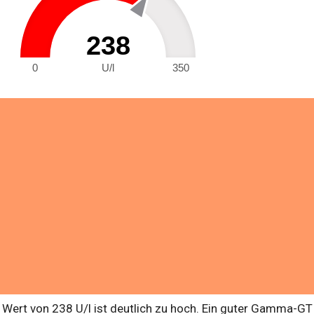
238
0
U/l
350
rt von 238 U/l ist deutlich zu hoch. Ein guter Gamma-GT