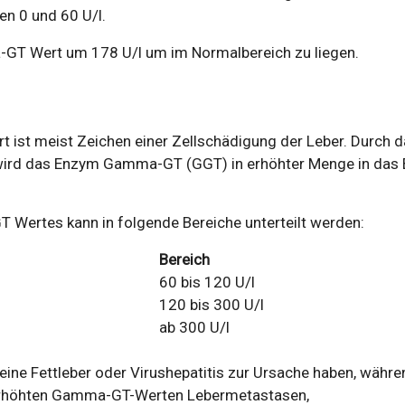
en 0 und 60 U/l.
-GT Wert um 178 U/l um im Normalbereich zu liegen.
 ist meist Zeichen einer Zellschädigung der Leber. Durch 
wird das Enzym Gamma-GT (GGT) in erhöhter Menge in das 
Wertes kann in folgende Bereiche unterteilt werden:
Bereich
60 bis 120 U/l
120 bis 300 U/l
ab 300 U/l
ine Fettleber oder Virushepatitis zur Ursache haben, währe
erhöhten Gamma-GT-Werten Lebermetastasen,