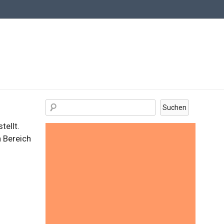
ellt.
 Bereich