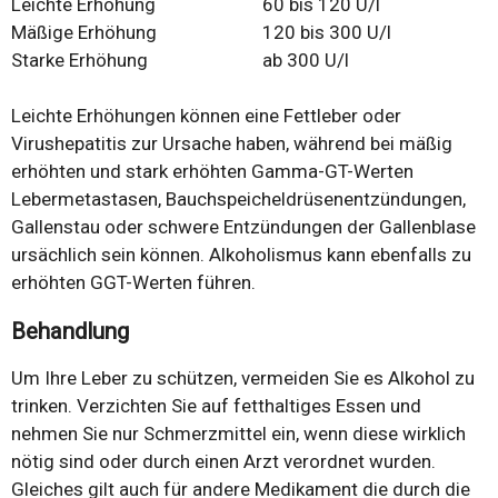
Leichte Erhöhung
60 bis 120 U/l
Mäßige Erhöhung
120 bis 300 U/l
Starke Erhöhung
ab 300 U/l
Leichte Erhöhungen können eine Fettleber oder
Virushepatitis zur Ursache haben, während bei mäßig
erhöhten und stark erhöhten Gamma-GT-Werten
Lebermetastasen, Bauchspeicheldrüsenentzündungen,
Gallenstau oder schwere Entzündungen der Gallenblase
ursächlich sein können. Alkoholismus kann ebenfalls zu
erhöhten GGT-Werten führen.
Behandlung
Um Ihre Leber zu schützen, vermeiden Sie es Alkohol zu
trinken. Verzichten Sie auf fetthaltiges Essen und
nehmen Sie nur Schmerzmittel ein, wenn diese wirklich
nötig sind oder durch einen Arzt verordnet wurden.
Gleiches gilt auch für andere Medikament die durch die