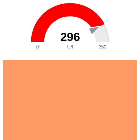
296
0
U/l
350