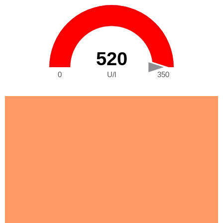
520
0
U/l
350