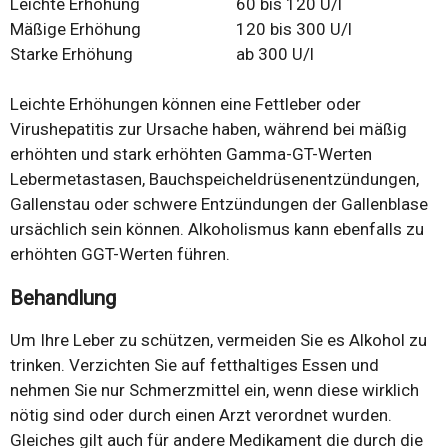
Leichte Erhöhung
60 bis 120 U/l
Mäßige Erhöhung
120 bis 300 U/l
Starke Erhöhung
ab 300 U/l
Leichte Erhöhungen können eine Fettleber oder
Virushepatitis zur Ursache haben, während bei mäßig
erhöhten und stark erhöhten Gamma-GT-Werten
Lebermetastasen, Bauchspeicheldrüsenentzündungen,
Gallenstau oder schwere Entzündungen der Gallenblase
ursächlich sein können. Alkoholismus kann ebenfalls zu
erhöhten GGT-Werten führen.
Behandlung
Um Ihre Leber zu schützen, vermeiden Sie es Alkohol zu
trinken. Verzichten Sie auf fetthaltiges Essen und
nehmen Sie nur Schmerzmittel ein, wenn diese wirklich
nötig sind oder durch einen Arzt verordnet wurden.
Gleiches gilt auch für andere Medikament die durch die