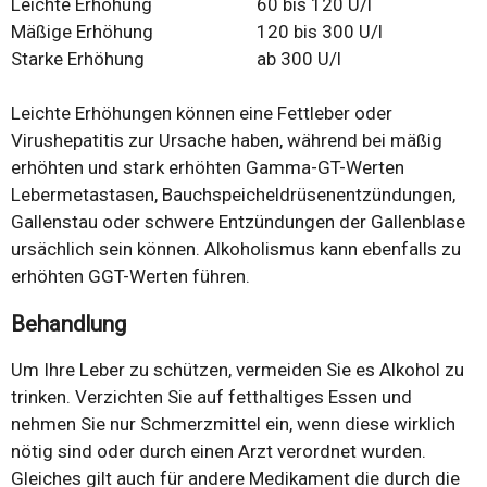
Leichte Erhöhung
60 bis 120 U/l
Mäßige Erhöhung
120 bis 300 U/l
Starke Erhöhung
ab 300 U/l
Leichte Erhöhungen können eine Fettleber oder
Virushepatitis zur Ursache haben, während bei mäßig
erhöhten und stark erhöhten Gamma-GT-Werten
Lebermetastasen, Bauchspeicheldrüsenentzündungen,
Gallenstau oder schwere Entzündungen der Gallenblase
ursächlich sein können. Alkoholismus kann ebenfalls zu
erhöhten GGT-Werten führen.
Behandlung
Um Ihre Leber zu schützen, vermeiden Sie es Alkohol zu
trinken. Verzichten Sie auf fetthaltiges Essen und
nehmen Sie nur Schmerzmittel ein, wenn diese wirklich
nötig sind oder durch einen Arzt verordnet wurden.
Gleiches gilt auch für andere Medikament die durch die