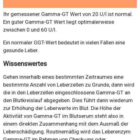
Ihr gemessener Gamma-GT Wert von 20 U/l ist normal.
Ein guter Gamma-GT Wert liegt optimalerweise
zwischen 0 und 60 U/l.
Ein normaler GGT-Wert bedeutet in vielen Fällen eine
gesunde Leber.
Wissenswertes
Gehen innerhalb eines bestimmten Zeitraumes eine
bestimmte Anzahl von Leberzellen zu Grunde, dann wird
die in den Leberzellen eingeschlossene Gamma-GT an
den Blutkreislauf abgegeben. Dies führt dann wiederum
zur Erhöhung der Leberwerte im Blut. Die Höhe der
Aktivität von Gamma-GT im Blutserum steht also in
einem direkten Zusammenhang mit dem Ausmaß der
Leberschädigung. Routinemäßig wird das Leberenzym
Gamma-GT im Rahmen von Check-ups oder