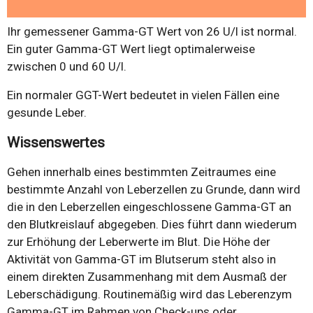
Ihr gemessener Gamma-GT Wert von 26 U/l ist normal.
Ein guter Gamma-GT Wert liegt optimalerweise
zwischen 0 und 60 U/l.
Ein normaler GGT-Wert bedeutet in vielen Fällen eine
gesunde Leber.
Wissenswertes
Gehen innerhalb eines bestimmten Zeitraumes eine
bestimmte Anzahl von Leberzellen zu Grunde, dann wird
die in den Leberzellen eingeschlossene Gamma-GT an
den Blutkreislauf abgegeben. Dies führt dann wiederum
zur Erhöhung der Leberwerte im Blut. Die Höhe der
Aktivität von Gamma-GT im Blutserum steht also in
einem direkten Zusammenhang mit dem Ausmaß der
Leberschädigung. Routinemäßig wird das Leberenzym
Gamma-GT im Rahmen von Check-ups oder